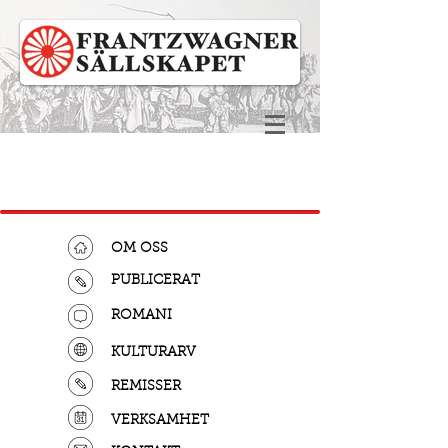
OM OSS
PUBLICERAT
ROMANI
KULTURARV
REMISSER
VERKSAMHET