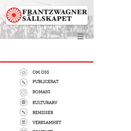
OM OSS
PUBLICERAT
ROMANI
KULTURARV
REMISSER
VERKSAMHET